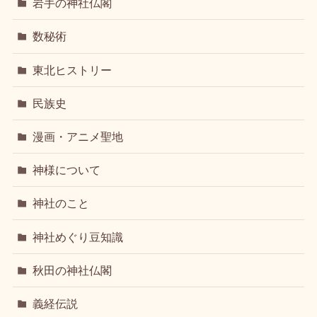
岩手の神社仏閣
数秘術
東北ヒストリー
民族史
漫画・アニメ聖地
神様について
神社のこと
神社めぐり豆知識
秋田の神社仏閣
義経伝説