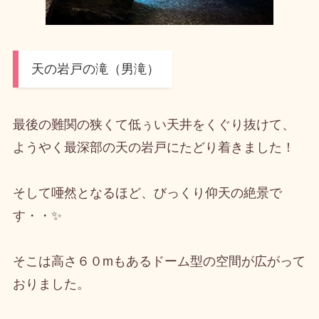
天の岩戸の滝（男滝）
最後の難関の狭くて低ぅい天井をくぐり抜けて、
ようやく最深部の天の岩戸にたどり着きました！
そして唖然となるほど、びっくり仰天の絶景で
す・・✨
そこは高さ６０mもあるドーム型の空間が広がって
おりました。