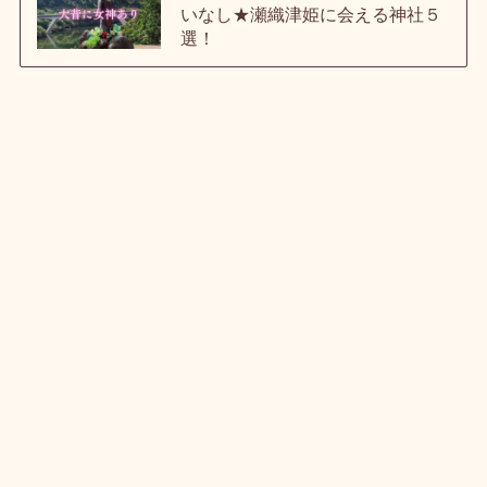
いなし★瀬織津姫に会える神社５
選！