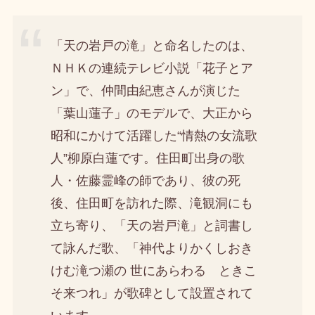
「天の岩戸の滝」と命名したのは、
ＮＨＫの連続テレビ小説「花子とア
ン」で、仲間由紀恵さんが演じた
「葉山蓮子」のモデルで、大正から
昭和にかけて活躍した“情熱の女流歌
人”柳原白蓮です。住田町出身の歌
人・佐藤霊峰の師であり、彼の死
後、住田町を訪れた際、滝観洞にも
立ち寄り、「天の岩戸滝」と詞書し
て詠んだ歌、「神代よりかくしおき
けむ滝つ瀬の 世にあらわるゝときこ
そ来つれ」が歌碑として設置されて