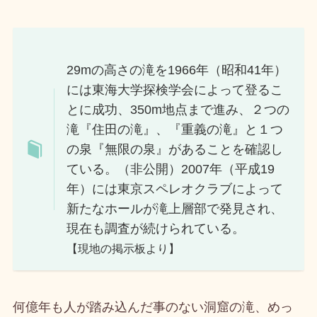
29mの高さの滝を1966年（昭和41年）
には東海大学探検学会によって登るこ
とに成功、350m地点まで進み、２つの
滝『住田の滝』、『重義の滝』と１つ
の泉『無限の泉』があることを確認し
ている。（非公開）2007年（平成19
年）には東京スペレオクラブによって
新たなホールが滝上層部で発見され、
現在も調査が続けられている。
【現地の掲示板より】
何億年も人が踏み込んだ事のない洞窟の滝、めっ