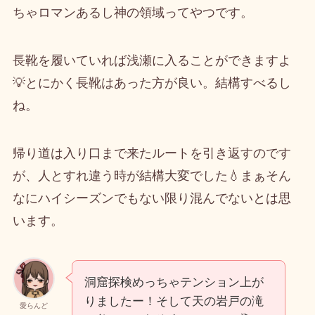
ちゃロマンあるし神の領域ってやつです。
長靴を履いていれば浅瀬に入ることができますよ
💡とにかく長靴はあった方が良い。結構すべるし
ね。
帰り道は入り口まで来たルートを引き返すのです
が、人とすれ違う時が結構大変でした💧まぁそん
なにハイシーズンでもない限り混んでないとは思
います。
洞窟探検めっちゃテンション上が
りましたー！そして天の岩戸の滝
愛らんど