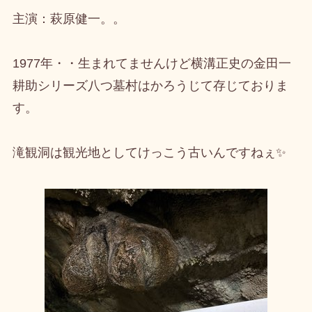
主演：萩原健一。。
1977年・・生まれてませんけど横溝正史の金田一
耕助シリーズ八つ墓村はかろうじて存じておりま
す。
滝観洞は観光地としてけっこう古いんですねぇ✨