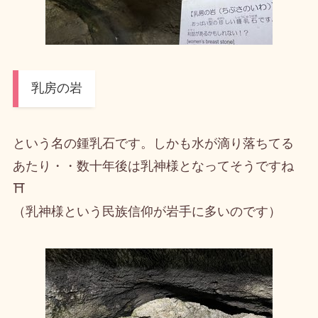
乳房の岩
という名の鍾乳石です。しかも水が滴り落ちてる
あたり・・数十年後は乳神様となってそうですね
⛩️
（乳神様という民族信仰が岩手に多いのです）