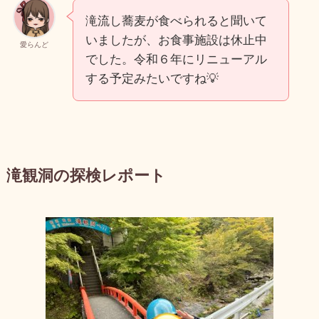
滝流し蕎麦が食べられると聞いて
いましたが、お食事施設は休止中
愛らんど
でした。令和６年にリニューアル
する予定みたいですね💡
滝観洞の探検レポート