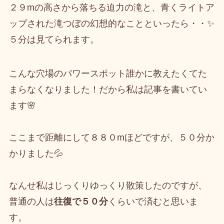
２９mの高さから落ちる迫力の滝と、青くライトア
ップされた滝つぼの幻想的なことといったら・・✨
５分は見てられます。
こんな穴場のパワースポット誰かに教えたくてた
まらなくなりました！だから私は記事を書いてい
ます🌸
ここまで距離にして８８０mほどですが、５０分か
かりました💦
なんせ私はじっくりゆっくり散策したのですが、
普通の人は
往復で５０分
くらいで済むと思いま
す。