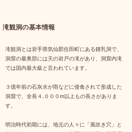
滝観洞の基本情報
滝観洞とは岩手県気仙郡住田町にある鍾乳洞で、
洞窟の最奥部には天の岩戸の滝があり、洞窟内滝
では国内最大級と言われています。
３億年前の石灰水が雨などに侵食されて形成した
洞窟で、全長４,０００m以上もの長さがありま
す。
明治時代初期には、地元の人々に「風吹き穴」と