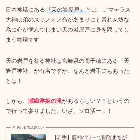
日本神話にある
『天の岩屋戸』
とは、アマテラス
大神は弟のスサノオノ命があまりにも暴れん坊な
為に心が病んでしまい天の岩屋戸に身を隠してし
まう物語です。
天の岩戸を祭る神社は宮崎県の高千穂にある『天
岩戸神社』が有名ですが、なんと岩手にもあった
とは！
しかも、
瀬織津姫の滝
があるらしい？？というの
で行って参りました。いざ、ソロ活ー！！
あわせて読みたい
【岩手】龍神パワーで開運まちが