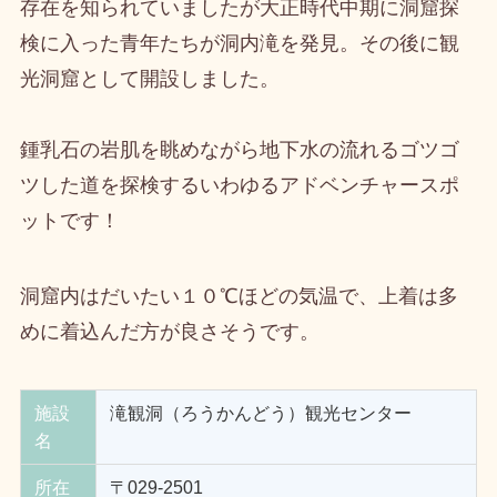
存在を知られていましたが大正時代中期に洞窟探
検に入った青年たちが洞内滝を発見。その後に観
光洞窟として開設しました。
鍾乳石の岩肌を眺めながら地下水の流れるゴツゴ
ツした道を探検するいわゆるアドベンチャースポ
ットです！
洞窟内はだいたい１０℃ほどの気温で、上着は多
めに着込んだ方が良さそうです。
施設
滝観洞（ろうかんどう）観光センター
名
所在
〒029-2501