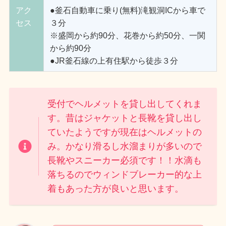
アク
●釜石自動車に乗り(無料)滝観洞ICから車で
セス
３分
※盛岡から約90分、花巻から約50分、一関
から約90分
●JR釜石線の上有住駅から徒歩３分
受付でヘルメットを貸し出してくれま
す。昔はジャケットと長靴を貸し出し
ていたようですが現在はヘルメットの
み。かなり滑るし水溜まりが多いので
長靴やスニーカー必須です！！水滴も
落ちるのでウィンドブレーカー的な上
着もあった方が良いと思います。