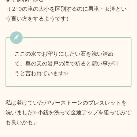
（２つの滝の大小を区別するのに男滝・女滝とい
う言い方をするようです）
ここの水でお守りにしたい石を洗い清め
て、奥の天の岩戸の滝で祈ると願い事が叶
うと言われています✨
私は着けていたパワーストーンのブレスレットを
洗いました✨小銭を洗って金運アップを狙ってみて
も良いかも。