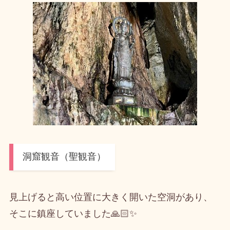
洞窟観音（聖観音）
見上げると高い位置に大きく開いた空洞があり、
そこに鎮座していました🙏🏻✨