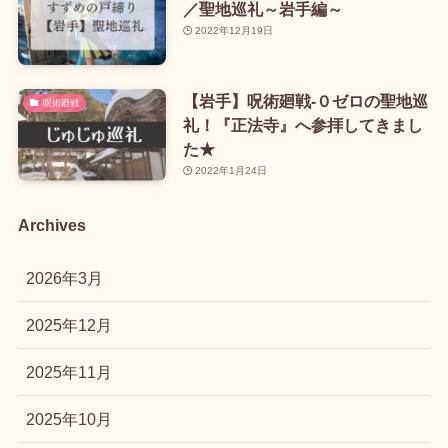
／聖地巡礼～岩手編～
2022年12月19日
【岩手】呪術廻戦-０ゼロの聖地巡
呪術廻戦
礼！『正法寺』へ参拝してきまし
た★
2022年1月24日
Archives
2026年3月
2025年12月
2025年11月
2025年10月