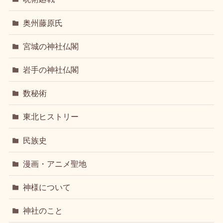
奥州藤原氏
宮城の神社仏閣
岩手の神社仏閣
数秘術
東北ヒストリー
民族史
漫画・アニメ聖地
神様について
神社のこと