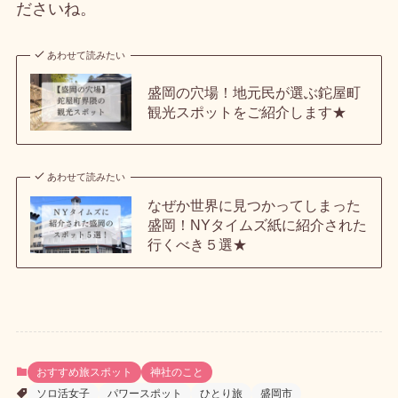
ださいね。
あわせて読みたい
盛岡の穴場！地元民が選ぶ鉈屋町
観光スポットをご紹介します★
あわせて読みたい
なぜか世界に見つかってしまった
盛岡！NYタイムズ紙に紹介された
行くべき５選★
おすすめ旅スポット
神社のこと
ソロ活女子
パワースポット
ひとり旅
盛岡市