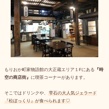
もりおか町家物語館の大正蔵エリア１Fにある
『時
空の商店街』
に喫茶コーナーがあります。
そこではドリンクや、
雫石の大人気ジェラード
『松ぼっくり』が食べられます♡