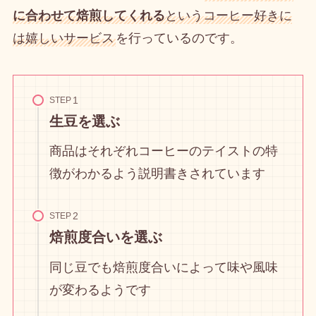
に合わせて焙煎してくれる
というコーヒー好きに
は嬉しいサービス
を行っているのです。
STEP
生豆を選ぶ
商品はそれぞれコーヒーのテイストの特
徴がわかるよう説明書きされています
STEP
焙煎度合いを選ぶ
同じ豆でも焙煎度合いによって味や風味
が変わるようです