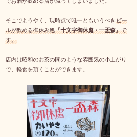
でお酒が飲める店が減ってしまいました。
そこでようやく、現時点で唯一ともいうべき
ビー
ルが飲める御休み処
『十文字御休處・一盃森』
で
す。
店内は昭和のお茶の間のような雰囲気の小上がり
で、軽食を頂くことができます。