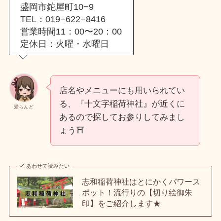
盛岡市鉈屋町10−9
TEL：019−622−8416
営業時間11：00〜20：00
定休日：火曜・水曜日
店名やメニューにも用いられてい
る、『十文字稲荷神社』が近くに
愛らんど
あるので探してお参りしてみまし
ょう⛩️
あわせて読みたい
志和稲荷神社はとにかくパワース
ポット！流行りの【切り絵御朱
印】をご紹介します★