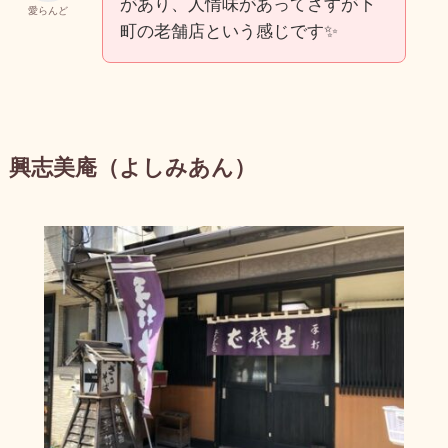
があり、人情味があってさすが下
愛らんど
町の老舗店という感じです✨
興志美庵（よしみあん）