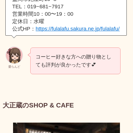
TEL：019−681−7917
営業時間10：00〜19：00
定休日：水曜
公式HP：
https://fulalafu.sakura.ne.jp/fulalafu/
コーヒー好きな方への贈り物とし
ても評判が良かったです💕
愛らんど
大正蔵のSHOP & CAFE