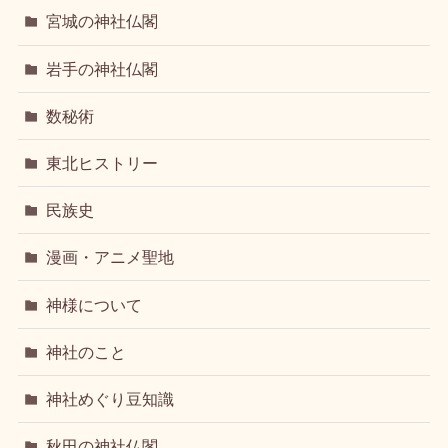
宮城の神社仏閣
岩手の神社仏閣
数秘術
東北ヒストリー
民族史
漫画・アニメ聖地
神様について
神社のこと
神社めぐり豆知識
秋田の神社仏閣