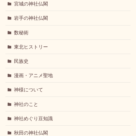
宮城の神社仏閣
岩手の神社仏閣
数秘術
東北ヒストリー
民族史
漫画・アニメ聖地
神様について
神社のこと
神社めぐり豆知識
秋田の神社仏閣