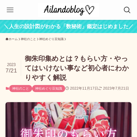
＼人生の設計図がわかる「数秘術」鑑定はじめました／
ホーム
神社のこと
神社めぐり豆知識
御朱印集めとは？もらい方・やっ
2023
てはいけない事など初心者にわか
7/21
りやすく解説
2022年11月17日
2023年7月21日
神社のこと
神社めぐり豆知識