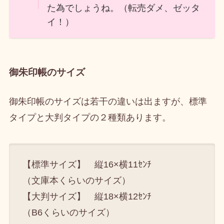
た為でしょうね。（転売ダメ、ゼッタ
イ！）
御朱印帳のサイズ
御朱印帳のサイズは若干の違いは出ますが、標準
タイプと大判タイプの２種類あります。
【標準サイズ】 縦16×横11ｾﾝﾁ
（文庫本くらいのサイズ）
【大判サイズ】 縦18×横12ｾﾝﾁ
（B6くらいのサイズ）