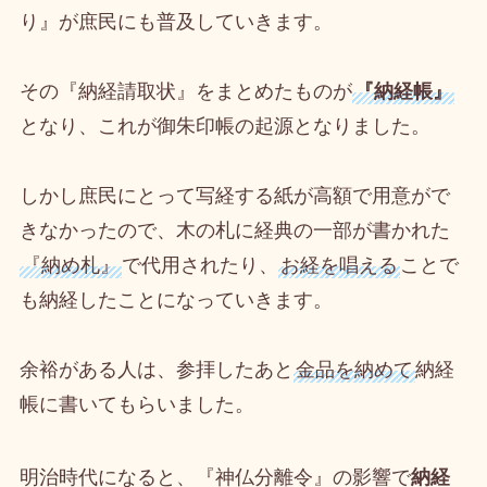
り』が庶民にも普及していきます。
その『納経請取状』をまとめたものが
『納経帳』
となり、これが御朱印帳の起源となりました。
しかし庶民にとって写経する紙が高額で用意がで
きなかったので、木の札に経典の一部が書かれた
『納め札』
で代用されたり、
お経を唱える
ことで
も納経したことになっていきます。
余裕がある人は、参拝したあと
金品を納めて
納経
帳に書いてもらいました。
明治時代になると、『神仏分離令』の影響で
納経