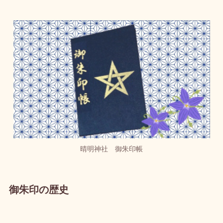
晴明神社 御朱印帳
御朱印の歴史