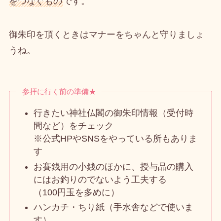
をつなぐもの
です。
御朱印を頂くときはマナーをちゃんと守りましょ
うね。
参拝に行く前の準備★
行きたい神社仏閣の御朱印情報（受付時
間など）をチェック
※公式HPやSNSをやっている所もありま
す
お賽銭用の小銭のほかに、授与品の購入
にはお釣りのでないよう工夫する
（100円玉を多めに）
ハンカチ・ちり紙（手水舎などで使いま
す）