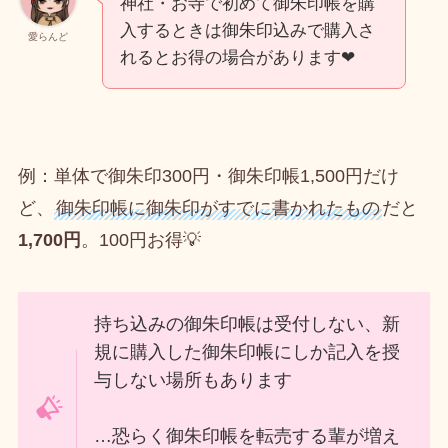
神社・お寺で初めて御朱印帳を購
入するときは御朱印込みで購入さ
愛らんど
れるとお得の場合があります❤
例：単体で御朱印300円・御朱印帳1,500円だけ
ど、
御朱印帳に御朱印がすでに書かれたもの
だと
1,700円
。100円お得💡
持ち込みの御朱印帳は受付しない、新
規に購入した御朱印帳にしか記入を授
与しない場所もあります
…恐らく御朱印帳を転売する輩が増え