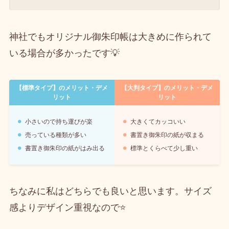
神社でもオリジナル御朱印帳は大きめに作られて
いる場合が多かったです💡
【標準タイプ】のメリット・デメ
【大判タイプ】のメリット・デメ
リット
リット
小さいので持ち運びが楽
大きくてカッコいい
売っている種類が多い
書置き御朱印の紙が収まる
書置き御朱印の紙がはみ出る
標準とくらべて少し重い
ちなみに私はどちらでも良いと思います。サイズ
感よりデザイン重視なので⭐