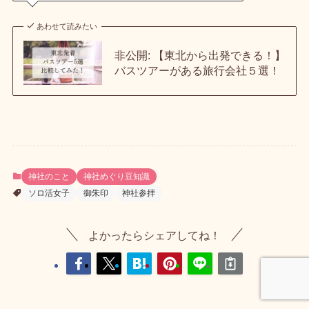
あわせて読みたい
非公開: 【東北から出発できる！】
バスツアーがある旅行会社５選！
神社のこと
神社めぐり豆知識
ソロ活女子
御朱印
神社参拝
よかったらシェアしてね！