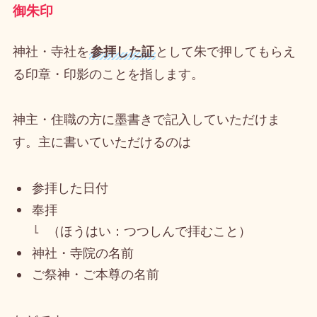
御朱印
神社・寺社を
参拝した証
として朱で押してもらえ
る印章・印影のことを指します。
神主・住職の方に墨書きで記入していただけま
す。主に書いていただけるのは
参拝した日付
奉拝
（ほうはい：つつしんで拝むこと）
神社・寺院の名前
ご祭神・ご本尊の名前