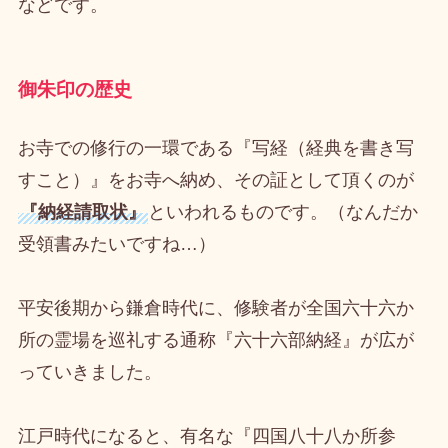
などです。
御朱印の歴史
お寺での修行の一環である『写経（経典を書き写
すこと）』をお寺へ納め、その証として頂くのが
『納経請取状』
といわれるものです。（なんだか
受領書みたいですね…）
平安後期から鎌倉時代に、修験者が全国六十六か
所の霊場を巡礼する通称『六十六部納経』が広が
っていきました。
江戸時代になると、有名な『四国八十八か所参