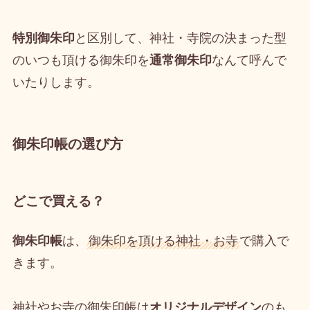
特別御朱印
と区別して、神社・寺院の決まった型
のいつも頂ける御朱印を
通常御朱印
なんて呼んで
いたりします。
御朱印帳の選び方
どこで買える？
御朱印帳
は、
御朱印を頂ける神社・お寺
で購入で
きます。
神社やお寺の御朱印帳は
オリジナルデザイン
のも