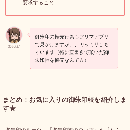
要求すること
御朱印の転売行為もフリマアプリ
で見かけますが、、ガッカリしち
愛らんど
ゃいます（特に直書きで頂いだ御
朱印帳を転売なんて💧）
まとめ：お気に入りの御朱印帳を紹介しま
す★
御朱印のルーツ、『御朱印帳の買い方』や『もら