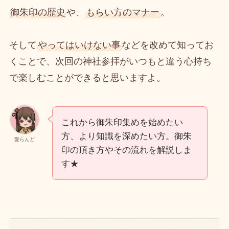
御朱印の歴史
や、
もらい方のマナー
。
そして
やってはいけない事
などを改めて知ってお
くことで、次回の神社参拝がいつもと違う心持ち
で楽しむことができると思いますよ。
これから御朱印集めを始めたい
方、より知識を深めたい方。御朱
愛らんど
印の頂き方やその流れを解説しま
す★