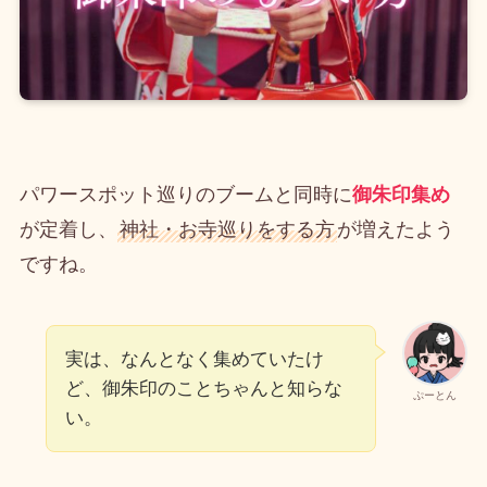
パワースポット巡りのブームと同時に
御朱印集め
が定着し、
神社・お寺巡りをする方
が増えたよう
ですね。
実は、なんとなく集めていたけ
ど、御朱印のことちゃんと知らな
ぷーとん
い。