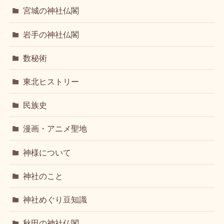
宮城の神社仏閣
岩手の神社仏閣
数秘術
東北ヒストリー
民族史
漫画・アニメ聖地
神様について
神社のこと
神社めぐり豆知識
秋田の神社仏閣