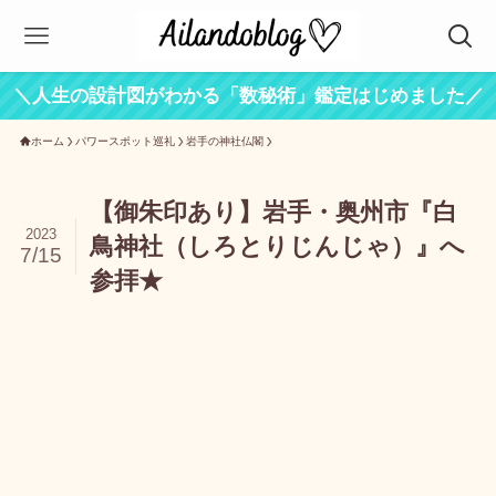
＼人生の設計図がわかる「数秘術」鑑定はじめました／
ホーム
パワースポット巡礼
岩手の神社仏閣
【御朱印あり】岩手・奥州市『白
2023
鳥神社（しろとりじんじゃ）』へ
7/15
参拝★