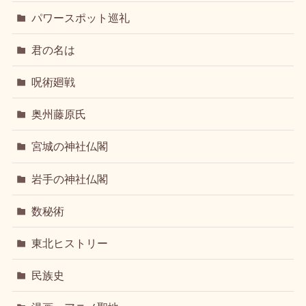
パワースポット巡礼
君の名は
呪術廻戦
奥州藤原氏
宮城の神社仏閣
岩手の神社仏閣
数秘術
東北ヒストリー
民族史