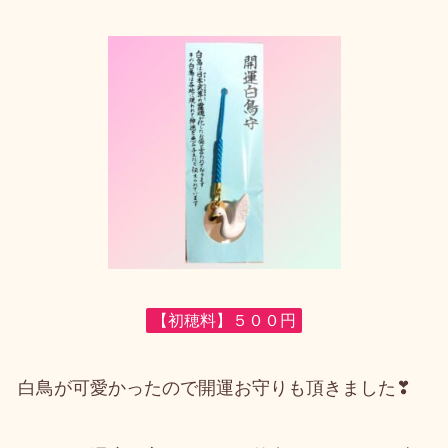
【初穂料】５００円
白鳥が可愛かったので開運お守りも頂きました❣