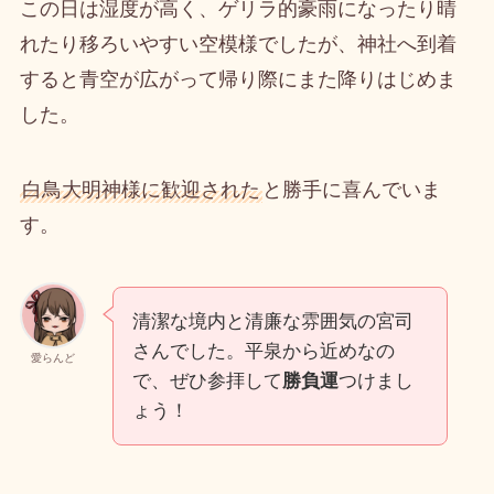
この日は湿度が高く、ゲリラ的豪雨になったり晴
れたり移ろいやすい空模様でしたが、神社へ到着
すると青空が広がって帰り際にまた降りはじめま
した。
白鳥大明神様に歓迎された
と勝手に喜んでいま
す。
清潔な境内と清廉な雰囲気の宮司
さんでした。平泉から近めなの
愛らんど
で、ぜひ参拝して
勝負運
つけまし
ょう！