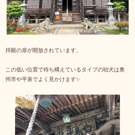
拝殿の扉が開放されています。
この低い位置で待ち構えているタイプの狛犬は奥
州市や平泉でよく見かけます✨