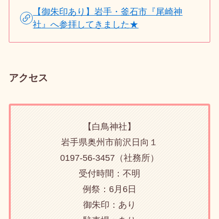
【御朱印あり】岩手・釜石市『尾崎神
社』へ参拝してきました★
アクセス
【白鳥神社】
岩手県奥州市前沢日向１
0197-56-3457（社務所）
受付時間：不明
例祭：6月6日
御朱印：あり