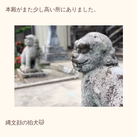
本殿がまた少し高い所にありました。
縄文顔の狛犬🐱