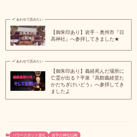
あわせて読みたい
【御朱印あり】岩手・奥州市『日
高神社』へ参拝してきました★
あわせて読みたい
【御朱印あり】義経死んだ場所に
亡霊が出る？平泉『高館義経堂た
かだちぎけいどう』へ参拝してき
ましたよ
パワースポット巡礼
岩手の神社仏閣