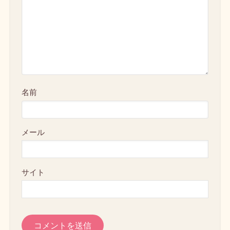
名前
メール
サイト