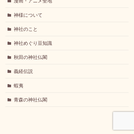
漫画・アニメ聖地
神様について
神社のこと
神社めぐり豆知識
秋田の神社仏閣
義経伝説
蝦夷
青森の神社仏閣