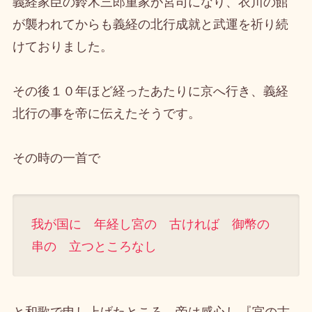
義経家臣の鈴木三郎重家が宮司になり、衣川の館
が襲われてからも義経の北行成就と武運を祈り続
けておりました。
その後１０年ほど経ったあたりに京へ行き、義経
北行の事を帝に伝えたそうです。
その時の一首で
我が国に 年経し宮の 古ければ 御幣の
串の 立つところなし