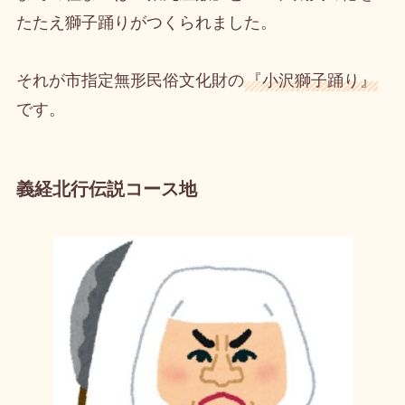
たたえ獅子踊りがつくられました。
それが市指定無形民俗文化財の
『小沢獅子踊り』
です。
義経北行伝説コース地