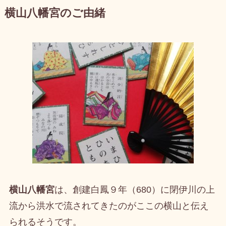
横山八幡宮のご由緒
横山八幡宮
は、創建白鳳９年（680）に閉伊川の上
流から洪水で流されてきたのがここの横山と伝え
られるそうです。