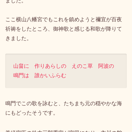
ました。
ここ横山八幡宮でもこれを鎮めようと禰宜が百夜
祈祷をしたところ、御神歌と感じる和歌が降りて
きました。
山畠に 作りあらしの えのこ草 阿波の
鳴門は 誰かいふらむ
鳴門でこの歌を詠むと、たちまち元の穏やかな海
にもどったそうです。