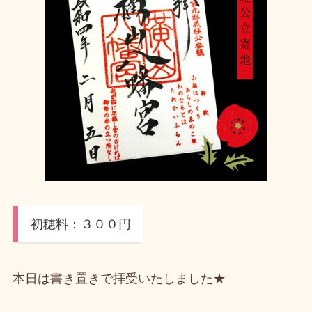
初穂料：３００円
本日は書き置きで拝受いたしました★