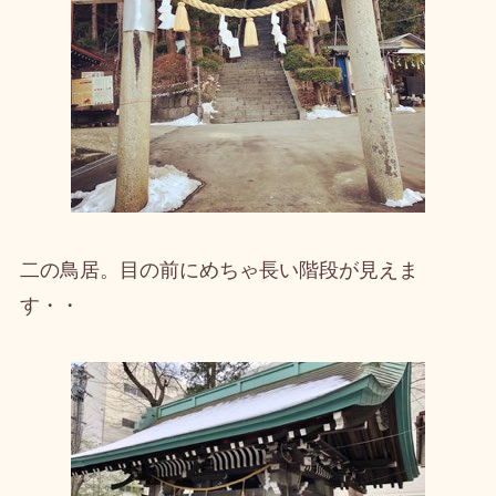
二の鳥居。目の前にめちゃ長い階段が見えま
す・・