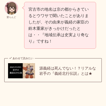
宮古市の地名は京の都からきてい
るとウワサで聞いたことがありま
愛らんど
したが、その由来が義経の家臣の
鈴木重家がきっかけだったと
は・・『地域伝承は史実より奇な
り』ですね！
あわせて読みたい
源義経は死んでない！？リアルな
岩手の『義経北行伝説』とは★