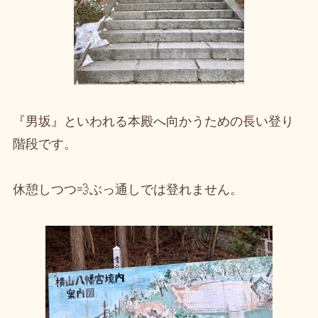
『男坂』といわれる本殿へ向かうための長い登り
階段です。
休憩しつつ💨ぶっ通しでは登れません。