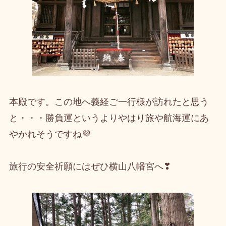
本殿です。この地へ義経ご一行様が訪れたと思う
と・・・勝負運というよりやはり旅や航海運にあ
やかれそうですね💜
旅行の安全祈願にはぜひ横山八幡宮へ❣