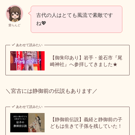
古代の人はとても風流で素敵です
ね💖
愛らんど
あわせて読みたい
【御朱印あり】岩手・釜石市『尾
崎神社』へ参拝してきました★
＼宮古には静御前の伝説もあります／
あわせて読みたい
【静御前伝説】義経と静御前の子
どもは生きて子孫を残していた！