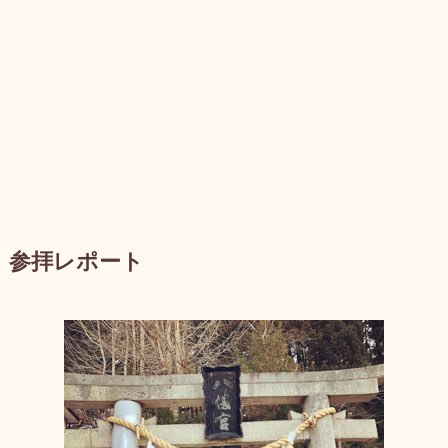
参拝レポート