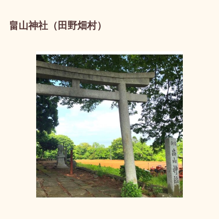
畠山神社（田野畑村）