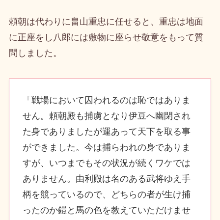
頼朝は代わりに畠山重忠に任せると、重忠は地面
に正座をし八郎には敷物に座らせ敬意をもって質
問しました。
「戦場において囚われるのは恥ではありま
せん。頼朝殿も捕虜となり伊豆へ幽閉され
た身でありましたが運あって天下を取る事
ができました。今は捕らわれの身でありま
すが、いつまでもその状況が続くワケでは
ありません。由利殿は名のある武将ゆえ手
柄を競っているので、どちらの者が生け捕
ったのか鎧と馬の色を教えていただけませ