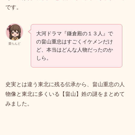
です。
大河ドラマ『鎌倉殿の１３人』で
の畠山重忠はすごくイケメンだけ
愛らんど
ど、本当はどんな人物だったのか
しら。
史実とは違う東北に残る伝承から、畠山重忠の人
物像と東北に多くいる【畠山】姓の謎をまとめて
みました。