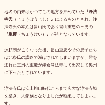
地名の由来はかつてこの地方を治めていた
『浄法
寺氏
（じょうぼうじし）
』
によるものとされ、浄
法寺氏の本姓は畠山氏であり畠山重忠の三男の
『重慶
（ちょうけい）
』
が祖となっています。
源頼朝が亡くなった後、畠山重忠やその息子たち
は北条氏の謀略で滅ぼされてしまいますが、難を
逃れた三男の重慶が鎌倉浄法寺にて出家して奥州
に下ったとされています。
浄法寺氏は安土桃山時代ころまで広大な浄法寺城
を築き、大豪族となりましたが断絶してしまいま
す。