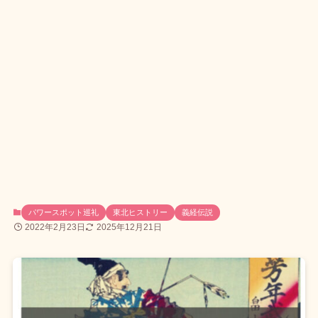
パワースポット巡礼
東北ヒストリー
義経伝説
2022年2月23日
2025年12月21日