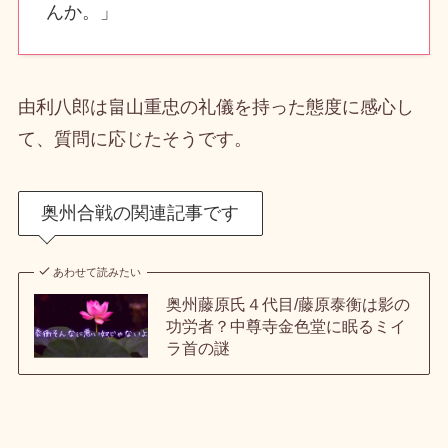
んか。」
由利八郎は畠山重忠の礼儀を持った態度に感心し
て、質問に応じたそうです。
奥州合戦の関連記事です
あわせて読みたい
奥州藤原氏４代目/藤原泰衡は影の
功労者？中尊寺金色堂に眠るミイ
ラ首の謎