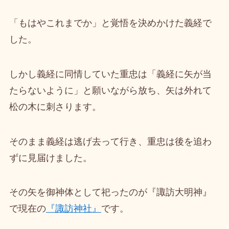
「もはやこれまでか」と覚悟を決めかけた義経で
した。
しかし義経に同情していた重忠は「義経に矢が当
たらないように」と願いながら放ち、矢は外れて
松の木に刺さります。
そのまま義経は逃げ去って行き、重忠は後を追わ
ずに見届けました。
その矢を御神体として祀ったのが『諏訪大明神』
で現在の
『諏訪神社』
です。