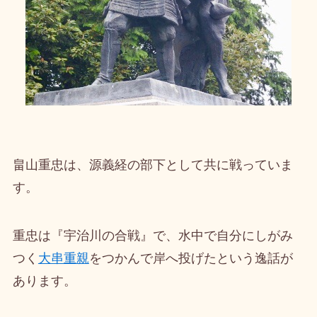
畠山重忠は、源義経の部下として共に戦っていま
す。
重忠は『宇治川の合戦』で、水中で自分にしがみ
つく
大串重親
をつかんで岸へ投げたという逸話が
あります。