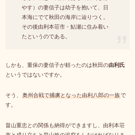
やす）の妻信子は幼子を抱いて、日
本海にでて秋田の海岸に辿りつく。
その後由利本荘市・鮎瀬に住み着い
たというのである。
しかも、重保の妻信子が頼ったのは秋田の
由利氏
というではないですか。
そう、
奥州合戦で捕虜となった由利八郎の一族
で
す。
畠山重忠との関係も納得ができますし、由利本荘
市と成り立ちと畠山姓の追究をしなければなりま