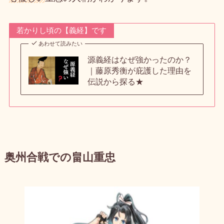
若かりし頃の【義経】です
あわせて読みたい
源義経はなぜ強かったのか？
｜藤原秀衡が庇護した理由を
伝説から探る★
奥州合戦での畠山重忠