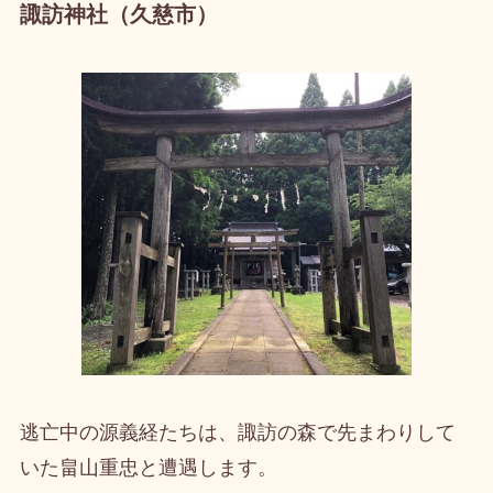
諏訪神社（久慈市）
逃亡中の源義経たちは、諏訪の森で先まわりして
いた畠山重忠と遭遇します。