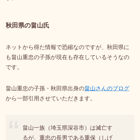
秋田県の畠山氏
ネットから得た情報で恐縮なのですが、秋田県に
も畠山重忠の子孫が現在も存在しているそうなの
です。
畠山重忠の子孫・秋田県出身の
畠山さんのブログ
から一部引用させていただきます。
畠山一族（埼玉県深谷市）は滅亡す
るが、重忠の長男である重保（しげ