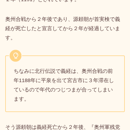
奥州合戦から２年後であり、源頼朝が首実検で義
経が死亡したと宣言してから２年が経過していま
す。
ちなみに北行伝説で義経は、奥州合戦の前
年1188年に平泉を出て宮古市に３年滞在し
ているので年代のつじつまが合ってしまい
ます。
そう源頼朝は義経死亡から２年後、『奥州軍残党