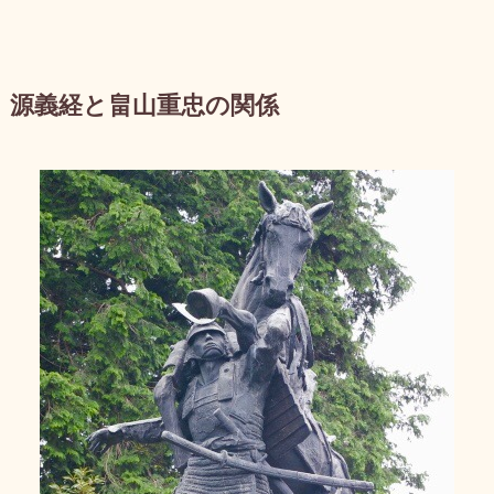
源義経と畠山重忠の関係