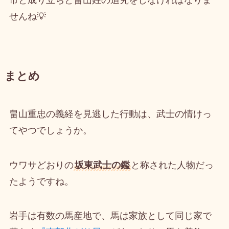
せんね💡
まとめ
畠山重忠の義経を見逃した行動は、武士の情けっ
てやつでしょうか。
ウワサどおりの
坂東武士の鑑
と称された人物だっ
たようですね。
岩手は有数の馬産地で、馬は家族として同じ家で