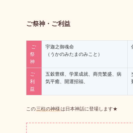
（弘南バス小泊線→高山神社入口
ご祭神・ご利益