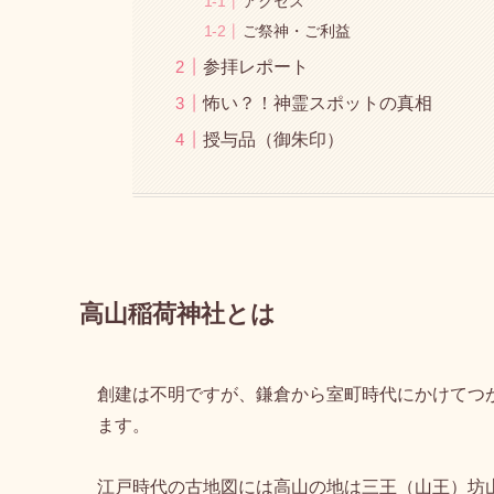
高山稲荷神社とは
アクセス
ご祭神・ご利益
参拝レポート
怖い？！神霊スポットの真相