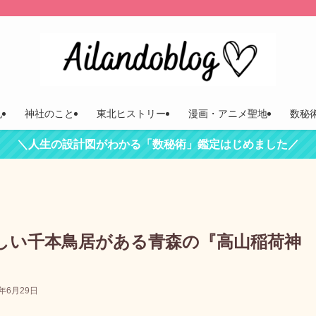
礼
神社のこと
東北ヒストリー
漫画・アニメ聖地
数秘
＼人生の設計図がわかる「数秘術」鑑定はじめました／
しい千本鳥居がある青森の『高山稲荷神
3年6月29日