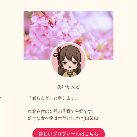
あいらんど
『愛らんど』と申します。
東北在住の２児の子育て主婦です。
好きな食べ物はホヤとしどけ(山菜)🍺
詳しいプロフィールはこちら