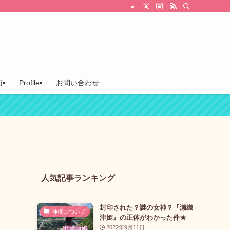
術
Proflle
お問い合わせ
人気記事ランキング
封印された？謎の女神？『瀬織
神様について
津姫』の正体がわかった件★
2022年9月11日