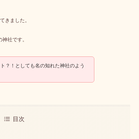
てきました。
の神社です。
ット？！としても名の知れた神社のよう